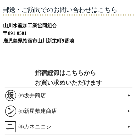
郵送・ご訪問でのお問い合わせはこちら
山川水産加工業協同組合
〒891-0501
鹿児島県指宿市山川新栄町9番地
指宿鰹節はこちらから
お買い求めいただけます
㈲坂井商店
㈲新屋敷建商店
㈱カネニニシ